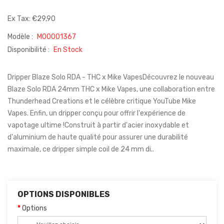
Ex Tax: €29,90
Modèle :
M00001367
Disponibilité :
En Stock
Dripper Blaze Solo RDA - THC x Mike VapesDécouvrez le nouveau
Blaze Solo RDA 24mm THC x Mike Vapes, une collaboration entre
Thunderhead Creations et le célèbre critique YouTube Mike
Vapes. Enfin, un dripper conçu pour offrir l'expérience de
vapotage ultime !Construit à partir d'acier inoxydable et
d'aluminium de haute qualité pour assurer une durabilité
maximale, ce dripper simple coil de 24 mm di..
OPTIONS DISPONIBLES
Options