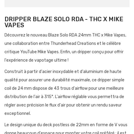
DRIPPER BLAZE SOLO RDA - THC X MIKE
VAPES
Découvrez le nouveau Blaze Solo RDA 24mm THC x Mike Vapes,
une collaboration entre Thunderhead Creations et le célèbre
critique YouTube Mike Vapes. Enfin, un dripper conçu pour offrir
l'expérience de vapotage ultime !
Construit à partir d'acier inoxydable et d'aluminium de haute
qualité pour assurer une durabilité maximale, ce dripper simple
coil de 24 mm dispose de 43 trous d'airflow pour une meilleure
distribution de l'air à 315°. L'airflow réglable vous permettra de
régler avec précision le flux d'air pour obtenir un rendu saveur
exceptionnel.
Le design unique du deck postless de 22mm en forme de V vous
donne beaucoup d'espace pour monter votre coil préféré ; il est