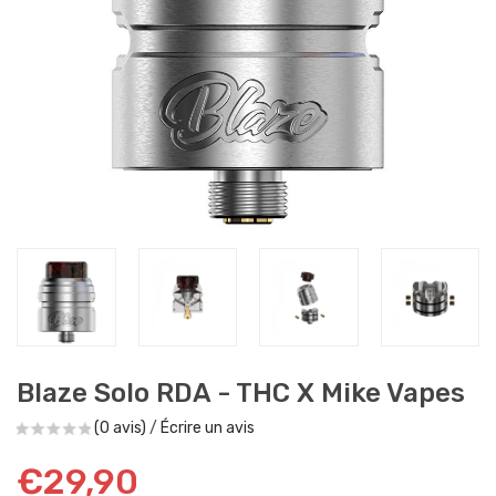
Blaze Solo RDA - THC X Mike Vapes
(0 avis)
/
Écrire un avis
€29,90