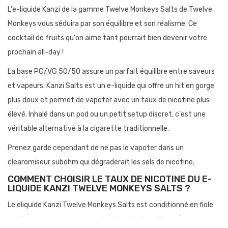
L'e-liquide Kanzi de la gamme Twelve Monkeys Salts de Twelve
Monkeys vous séduira par son équilibre et son réalisme. Ce
cocktail de fruits qu'on aime tant pourrait bien devenir votre
prochain all-day !
La base PG/VG 50/50 assure un parfait équilibre entre saveurs
et vapeurs. Kanzi Salts est un e-liquide qui offre un hit en gorge
plus doux et permet de vapoter avec un taux de nicotine plus
élevé. Inhalé dans un pod ou un petit setup discret, c'est une
véritable alternative à la cigarette traditionnelle.
Prenez garde cependant de ne pas le vapoter dans un
clearomiseur subohm qui dégraderait les sels de nicotine.
COMMENT CHOISIR LE TAUX DE NICOTINE DU E-
LIQUIDE KANZI TWELVE MONKEYS SALTS ?
Le eliquide Kanzi Twelve Monkeys Salts est conditionné en fiole
de 10 ml avec un dosage en nicotine de 10 ou 20 mg/ml.