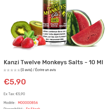
Kanzi Twelve Monkeys Salts - 10 Ml
(0 avis)
/
Écrire un avis
€5,90
Ex Tax: €5,90
Modèle :
M00000856