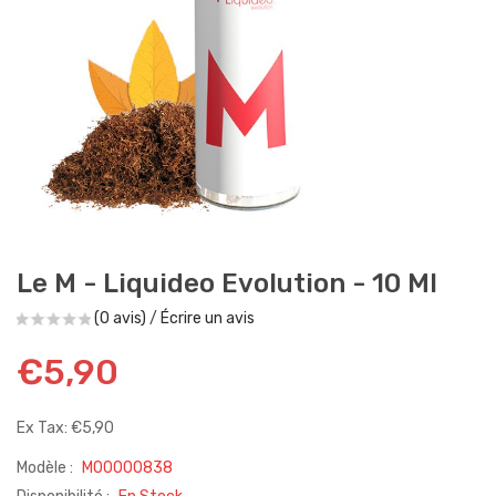
Le M - Liquideo Evolution - 10 Ml
(0 avis)
/
Écrire un avis
€5,90
Ex Tax: €5,90
Modèle :
M00000838