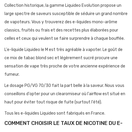
Collection historique, la gamme Liquideo Evolution propose un
large spectre de saveurs susceptible de séduire un grand nombre
de vapoteurs. Vous y trouverez des e-liquides mono-arôme
classics, fruités ou frais et des recettes plus élaborées pour
celles et ceux qui veulent se faire surprendre à chaque bouffée.
L'e-liquide Liquideo le M est très agréable à vapoter. Le goût de
ce mix de tabac blond sec et légèrement sucré procure une
sensation de vape très proche de votre ancienne expérience de
fumeur.
Le dosage PG/VG 70/30 fait la part belle à la saveur. Nous vous
conseillons d'opter pour un clearomiseur où l'airflow est situé en
haut pour éviter tout risque de fuite (surtout l'été).
Tous les e-liquides Liquideo sont fabriqués en France.
COMMENT CHOISIR LE TAUX DE NICOTINE DU E-
LIQUIDE LIQUIDEO LE M ?