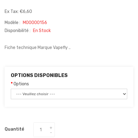
Ex Tax: €6,60
Modèle :
M00000156
Disponibilité :
En Stock
Fiche technique Marque Vapefly ..
OPTIONS DISPONIBLES
Options
Quantité