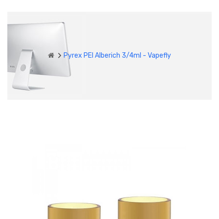
Pyrex PEI Alberich 3/4ml - Vapefly