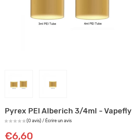
Pyrex PEI Alberich 3/4ml - Vapefly
(0 avis)
/
Écrire un avis
€6,60