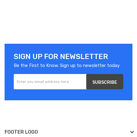
SIGN UP FOR NEWSLETTER
Be the First to Know. Sign up to newsletter today
SUBSCRIBE
FOOTER LOGO